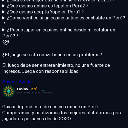
¿Qué casino online es legal en Perú?
¿Qué casino acepta Yape en Perú?
¿Cómo verifico si un casino online es confiable en Perú?
¿Puedo jugar en casinos online desde mi celular en
Perú?
¿El juego se está convirtiendo en un problema?
El juego debe ser entretenimiento, no una fuente de
ingresos. Juega con responsabilidad.
Buscar Ayuda →
Guía independiente de casinos online en Perú.
Comparamos y analizamos las mejores plataformas para
jugadores peruanos desde 2020.