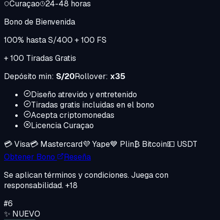
Curaçao
24-48 horas
Bono de Bienvenida
100% hasta S/400 + 100 FS
+
100
Tiradas Gratis
Depósito min:
S/
20
Rollover:
x
35
Diseño atrevido y entretenido
Tiradas gratis incluidas en el bono
Acepta criptomonedas
Licencia Curaçao
💳
Visa
💳
Mastercard
💜
Yape
💙
Plin
₿
Bitcoin
💵
USDT
Obtener Bono
Reseña
Se aplican términos y condiciones. Juega con
responsabilidad. +18
#
6
✨ NUEVO