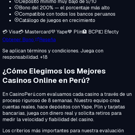
Depósito mínimo muy bajo de S/10
Bono del 200% — el porcentaje más alto
Compatible con todos los bancos peruanos
Catálogo de juegos en crecimiento
💳
Visa
💳
Mastercard
💜
Yape
💙
Plin
🏦
BCP
💵
Efecty
Obtener Bono
Reseña
Se aplican términos y condiciones. Juega con
responsabilidad. +18
¿Cómo Elegimos los Mejores
Casinos Online en Perú?
En CasinoPerú.com evaluamos cada casino a través de un
proceso riguroso de 8 semanas. Nuestro equipo crea
cuentas reales, hace depósitos con Yape, Plin y tarjetas
bancarias, juega con dinero real y solicita retiros para
medir la velocidad y fiabilidad del casino.
Los criterios más importantes para nuestra evaluación