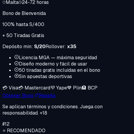
Malta
24-72 horas
Bono de Bienvenida
100% hasta S/400
+
50
Tiradas Gratis
Depósito min:
S/
20
Rollover:
x
35
Licencia MGA — máxima seguridad
Diseño moderno y fácil de usar
50 tiradas gratis incluidas en el bono
Sin apuestas deportivas
💳
Visa
💳
Mastercard
💜
Yape
💙
Plin
🏦
BCP
Obtener Bono
Reseña
Se aplican términos y condiciones. Juega con
responsabilidad. +18
#
12
⭐ RECOMENDADO