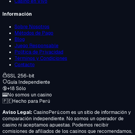
Casino en Vivo
Información
Sobre Nosotros
Métodos de Pago
Blog
Juego Responsable
Política de Privacidad
Términos y Condiciones
Contacto
SSL 256-bit
Guía Independiente
🔞
+18 Sólo
🎰
No somos un casino
🇵🇪
Hecho para Perú
Aviso Legal:
CasinoPerú.com es un sitio de información y
comparación independiente. No somos un operador de
casino ni aceptamos apuestas. Podemos recibir
comisiones de afiliados de los casinos que recomendamos,