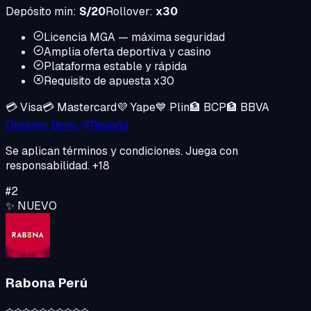
Depósito min:
S/
20
Rollover:
x
30
Licencia MGA — máxima seguridad
Amplia oferta deportiva y casino
Plataforma estable y rápida
Requisito de apuesta x30
💳
Visa
💳
Mastercard
💜
Yape
💙
Plin
🏦
BCP
🏦
BBVA
Obtener Bono
Reseña
Se aplican términos y condiciones. Juega con
responsabilidad. +18
#
2
✨ NUEVO
Rabona Perú