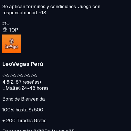
Se aplican términos y condiciones. Juega con
responsabilidad. +18
#
10
🏆 TOP
LeoVegas Perú
4.6
(
2,187
reseñas)
Malta
24-48 horas
Bono de Bienvenida
100% hasta S/500
+
200
Tiradas Gratis