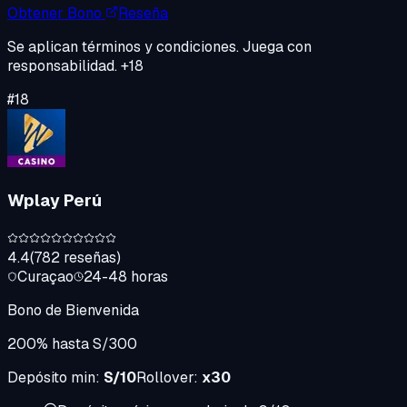
Obtener Bono
Reseña
Se aplican términos y condiciones. Juega con
responsabilidad. +18
#
18
Wplay Perú
4.4
(
782
reseñas)
Curaçao
24-48 horas
Bono de Bienvenida
200% hasta S/300
Depósito min:
S/
10
Rollover:
x
30