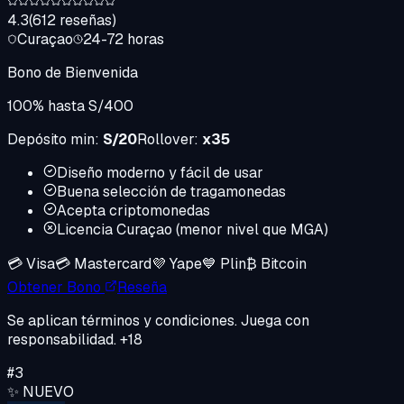
4.3
(
612
reseñas)
Curaçao
24-72 horas
Bono de Bienvenida
100% hasta S/400
Depósito min:
S/
20
Rollover:
x
35
Diseño moderno y fácil de usar
Buena selección de tragamonedas
Acepta criptomonedas
Licencia Curaçao (menor nivel que MGA)
💳
Visa
💳
Mastercard
💜
Yape
💙
Plin
₿
Bitcoin
Obtener Bono
Reseña
Se aplican términos y condiciones. Juega con
responsabilidad. +18
#
3
✨ NUEVO