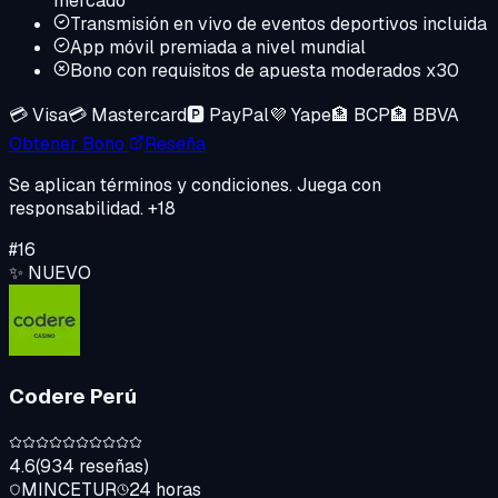
mercado
Transmisión en vivo de eventos deportivos incluida
App móvil premiada a nivel mundial
Bono con requisitos de apuesta moderados x30
💳
Visa
💳
Mastercard
🅿
PayPal
💜
Yape
🏦
BCP
🏦
BBVA
Obtener Bono
Reseña
Se aplican términos y condiciones. Juega con
responsabilidad. +18
#
16
✨ NUEVO
Codere Perú
4.6
(
934
reseñas)
MINCETUR
24 horas