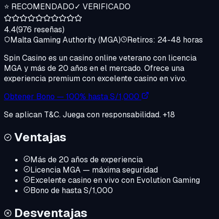
⭐ RECOMENDADO
✓ VERIFICADO
4.4
(
976
reseñas)
Malta Gaming Authority (MGA)
Retiros:
24-48 horas
Spin Casino es un casino online veterano con licencia
MGA y más de 20 años en el mercado. Ofrece una
experiencia premium con excelente casino en vivo.
Obtener Bono —
100% hasta S/1,000
Se aplican T&C. Juega con responsabilidad. +18
Ventajas
Más de 20 años de experiencia
Licencia MGA — máxima seguridad
Excelente casino en vivo con Evolution Gaming
Bono de hasta S/1,000
Desventajas