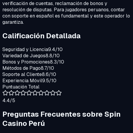
verificación de cuentas, reclamación de bonos y
resolución de disputas. Para jugadores peruanos, contar
con soporte en español es fundamental y este operador lo
garantiza.
Calificación Detallada
Seguridad y Licencia
9.4
/10
Variedad de Juegos
8.8
/10
Bonos y Promociones
8.3
/10
Métodos de Pago
8.7
/10
Soporte al Cliente
8.6
/10
Experiencia Móvil
9.5
/10
Puntuación Total
4.4
/5
Preguntas Frecuentes sobre
Spin
Casino Perú