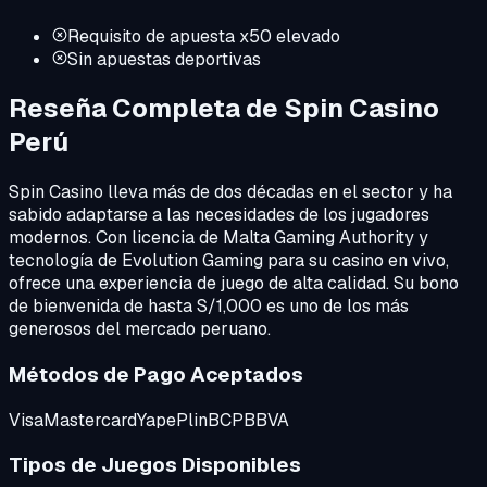
Requisito de apuesta x50 elevado
Sin apuestas deportivas
Reseña Completa de
Spin Casino
Perú
Spin Casino lleva más de dos décadas en el sector y ha
sabido adaptarse a las necesidades de los jugadores
modernos. Con licencia de Malta Gaming Authority y
tecnología de Evolution Gaming para su casino en vivo,
ofrece una experiencia de juego de alta calidad. Su bono
de bienvenida de hasta S/1,000 es uno de los más
generosos del mercado peruano.
Métodos de Pago Aceptados
Visa
Mastercard
Yape
Plin
BCP
BBVA
Tipos de Juegos Disponibles