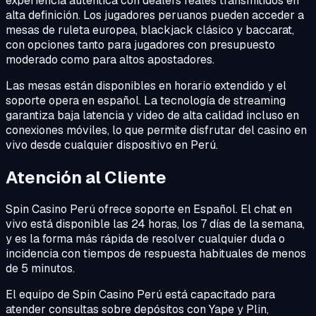
experiencia auténtica con dealers reales transmitidos en
alta definición. Los jugadores peruanos pueden acceder a
mesas de ruleta europea, blackjack clásico y baccarat,
con opciones tanto para jugadores con presupuesto
moderado como para altos apostadores.
Las mesas están disponibles en horario extendido y el
soporte opera en español. La tecnología de streaming
garantiza baja latencia y video de alta calidad incluso en
conexiones móviles, lo que permite disfrutar del casino en
vivo desde cualquier dispositivo en Perú.
Atención al Cliente
Spin Casino Perú
ofrece soporte en
Español
.
El chat en
vivo está disponible las 24 horas, los 7 días de la semana,
y es la forma más rápida de resolver cualquier duda o
incidencia con tiempos de respuesta habituales de menos
de 5 minutos.
El equipo de
Spin Casino Perú
está capacitado para
atender consultas sobre depósitos con Yape y Plin,