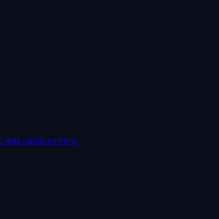
C más rápido en Perú.