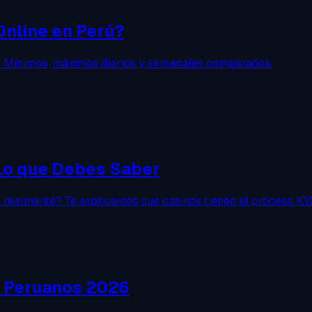
Online en Perú?
os. Mínimos, máximos diarios y semanales comparados.
 Lo que Debes Saber
en realmente? Te explicamos qué casinos tienen el proceso KY
s Peruanos 2026