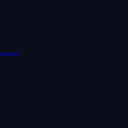
retrasos.