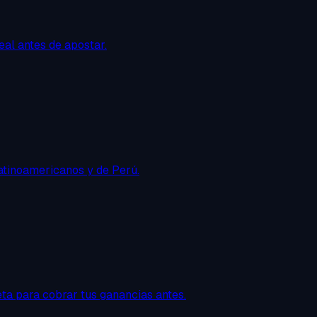
eal antes de apostar.
latinoamericanos y de Perú.
ta para cobrar tus ganancias antes.