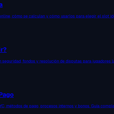
a
line, cómo se calculan y cómo usarlos para elegir el slot id
ir?
 seguridad, fondos y resolución de disputas para jugadores 
 Pago
KYC, métodos de pago, procesos internos y bonos. Guía comple