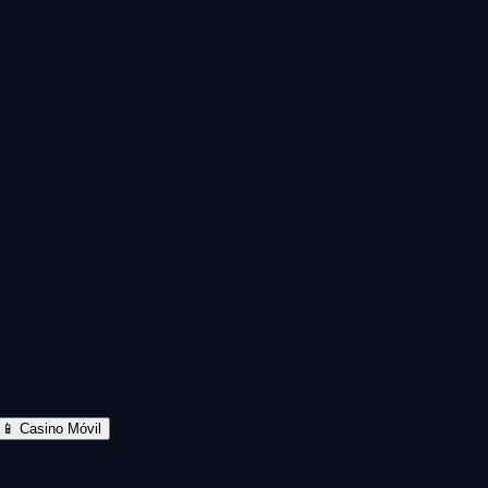
📱
Casino Móvil