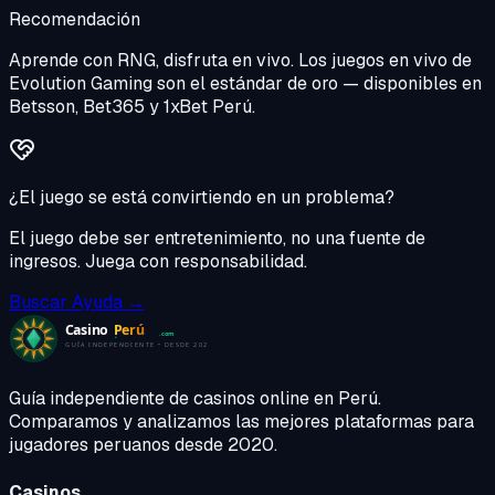
Recomendación
Aprende con RNG, disfruta en vivo. Los juegos en vivo de
Evolution Gaming son el estándar de oro — disponibles en
Betsson, Bet365 y 1xBet Perú.
¿El juego se está convirtiendo en un problema?
El juego debe ser entretenimiento, no una fuente de
ingresos. Juega con responsabilidad.
Buscar Ayuda →
Guía independiente de casinos online en Perú.
Comparamos y analizamos las mejores plataformas para
jugadores peruanos desde 2020.
Casinos