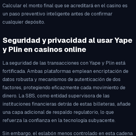
Calcular el monto final que se acreditará en el casino es
un paso preventivo inteligente antes de confirmar
cualquier depósito.
Seguridad y privacidad al usar Yape
y Plin en casinos online
La seguridad de las transacciones con Yape y Plin está
fortificada. Ambas plataformas emplean encriptación de
datos robusta y mecanismos de autenticación de dos
factores, protegiendo eficazmente cada movimiento de
dinero. La
SBS
, como entidad supervisora de las
instituciones financieras detrás de estas billeteras, añade
una capa adicional de respaldo regulatorio, lo que
refuerza la confianza en la tecnología subyacente.
Sin embargo, el eslabón menos controlado en esta cadena