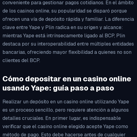
conveniente para gestionar pagos cotidianos. En el ámbito
de los casinos online, su popularidad se disparó porque
ofrecen una vía de depósito rápida y familiar. La diferencia
clave entre Yape y Plin radica en su origen y alcance:
mientras Yape está intrínsecamente ligado al BCP, Plin
destaca por su interoperabilidad entre múltiples entidades
bancarias, ofreciendo mayor flexibilidad a quienes no son
clientes del BCP.
Cómo depositar en un casino online
usando Yape: guía paso a paso
Realizar un depósito en un casino online utilizando Yape
es un proceso sencillo, pero requiere atención a algunos
detalles cruciales. En primer lugar, es indispensable
verificar que el casino online elegido acepte Yape como
método de pago. Esto debe hacerse antes de cualquier