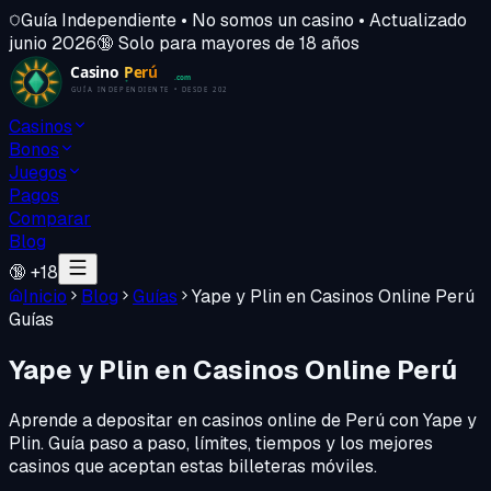
Guía Independiente • No somos un casino • Actualizado
junio 2026
🔞 Solo para mayores de 18 años
Casinos
Bonos
Juegos
Pagos
Comparar
Blog
🔞 +18
Inicio
Blog
Guías
Yape y Plin en Casinos Online Perú
Guías
Yape y Plin en Casinos Online Perú
Aprende a depositar en casinos online de Perú con Yape y
Plin. Guía paso a paso, límites, tiempos y los mejores
casinos que aceptan estas billeteras móviles.