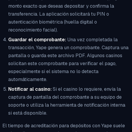
monto exacto que deseas depositar y confirma la
transferencia. La aplicación solicitará tu PIN o
autenticación biométrica (huella digital o
reconocimiento facial).
Guardar el comprobante:
Una vez completada la
transacción, Yape genera un comprobante. Captura una
pantalla o guarda este archivo PDF. Algunos casinos
solicitan este comprobante para verificar el pago,
especialmente si el sistema no lo detecta
automáticamente.
Notificar al casino:
Si el casino lo requiere, envía la
captura de pantalla del comprobante a su equipo de
soporte o utiliza la herramienta de notificación interna
si está disponible.
El tiempo de acreditación para depósitos con Yape suele