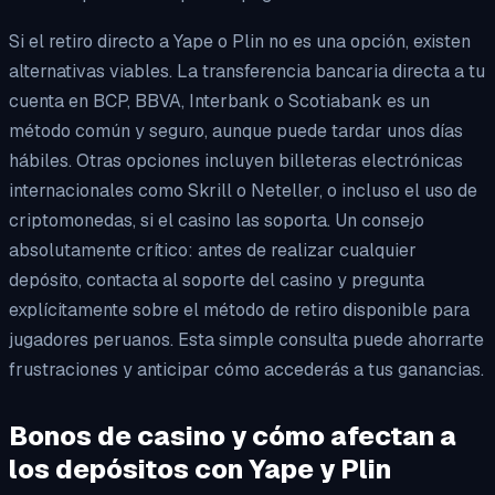
Si el retiro directo a Yape o Plin no es una opción, existen
alternativas viables. La transferencia bancaria directa a tu
cuenta en BCP, BBVA, Interbank o Scotiabank es un
método común y seguro, aunque puede tardar unos días
hábiles. Otras opciones incluyen billeteras electrónicas
internacionales como Skrill o Neteller, o incluso el uso de
criptomonedas, si el casino las soporta. Un consejo
absolutamente crítico: antes de realizar cualquier
depósito, contacta al soporte del casino y pregunta
explícitamente sobre el método de retiro disponible para
jugadores peruanos. Esta simple consulta puede ahorrarte
frustraciones y anticipar cómo accederás a tus ganancias.
Bonos de casino y cómo afectan a
los depósitos con Yape y Plin