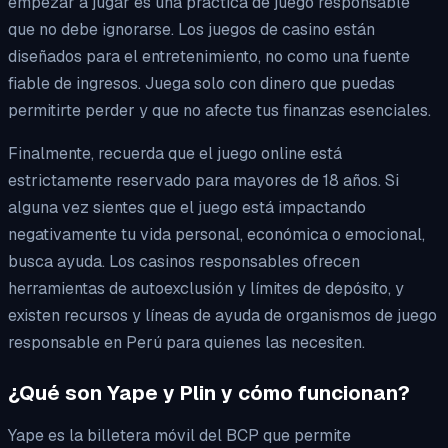
empezar a jugar es una práctica de juego responsable
que no debe ignorarse. Los juegos de casino están
diseñados para el entretenimiento, no como una fuente
fiable de ingresos. Juega solo con dinero que puedas
permitirte perder y que no afecte tus finanzas esenciales.
Finalmente, recuerda que el juego online está
estrictamente reservado para mayores de 18 años. Si
alguna vez sientes que el juego está impactando
negativamente tu vida personal, económica o emocional,
busca ayuda. Los casinos responsables ofrecen
herramientas de autoexclusión y límites de depósito, y
existen recursos y líneas de ayuda de organismos de juego
responsable en Perú para quienes las necesiten.
¿Qué son Yape y Plin y cómo funcionan?
Yape es la billetera móvil del BCP que permite