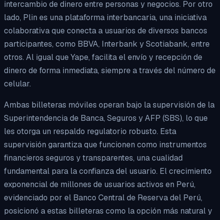
intercambio de dinero entre personas y negocios. Por otro
lado, Plin es una plataforma interbancaria, una iniciativa
colaborativa que conecta a usuarios de diversos bancos
participantes, como BBVA, Interbank y Scotiabank, entre
otros. Al igual que Yape, facilita el envío y recepción de
dinero de forma inmediata, siempre a través del número de
celular.
Ambas billeteras móviles operan bajo la supervisión de la
Superintendencia de Banca, Seguros y AFP (SBS), lo que
les otorga un respaldo regulatorio robusto. Esta
supervisión garantiza que funcionen como instrumentos
financieros seguros y transparentes, una cualidad
fundamental para la confianza del usuario. El crecimiento
exponencial de millones de usuarios activos en Perú,
evidenciado por el
Banco Central de Reserva del Perú
,
posicionó a estas billeteras como la opción más natural y