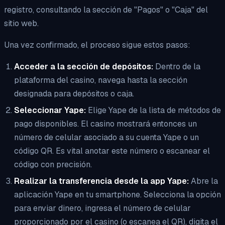
registro, consultando la sección de "Pagos" o "Caja" del
sitio web.
Una vez confirmado, el proceso sigue estos pasos:
Acceder a la sección de depósitos:
Dentro de la
plataforma del casino, navega hasta la sección
designada para depósitos o caja.
Seleccionar Yape:
Elige Yape de la lista de métodos de
pago disponibles. El casino mostrará entonces un
número de celular asociado a su cuenta Yape o un
código QR. Es vital anotar este número o escanear el
código con precisión.
Realizar la transferencia desde la app Yape:
Abre la
aplicación Yape en tu smartphone. Selecciona la opción
para enviar dinero, ingresa el número de celular
proporcionado por el casino (o escanea el QR), digita el