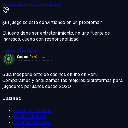
Ver Casinos Recomendados
¿El juego se está convirtiendo en un problema?
El juego debe ser entretenimiento, no una fuente de
ingresos. Juega con responsabilidad.
Buscar Ayuda →
Guía independiente de casinos online en Perú.
Comparamos y analizamos las mejores plataformas para
jugadores peruanos desde 2020.
Casinos
Todos los Casinos
Casino en Vivo
Casinos con Yape